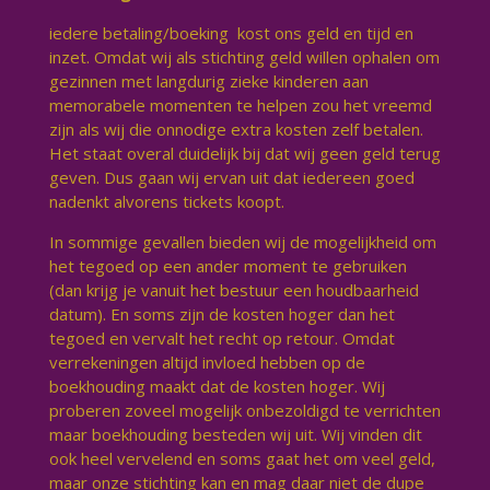
iedere betaling/boeking kost ons geld en tijd en
inzet. Omdat wij als stichting geld willen ophalen om
gezinnen met langdurig zieke kinderen aan
memorabele momenten te helpen zou het vreemd
zijn als wij die onnodige extra kosten zelf betalen.
Het staat overal duidelijk bij dat wij geen geld terug
geven. Dus gaan wij ervan uit dat iedereen goed
nadenkt alvorens tickets koopt.
In sommige gevallen bieden wij de mogelijkheid om
het tegoed op een ander moment te gebruiken
(dan krijg je vanuit het bestuur een houdbaarheid
datum). En soms zijn de kosten hoger dan het
tegoed en vervalt het recht op retour. Omdat
verrekeningen altijd invloed hebben op de
boekhouding maakt dat de kosten hoger. Wij
proberen zoveel mogelijk onbezoldigd te verrichten
maar boekhouding besteden wij uit. Wij vinden dit
ook heel vervelend en soms gaat het om veel geld,
maar onze stichting kan en mag daar niet de dupe