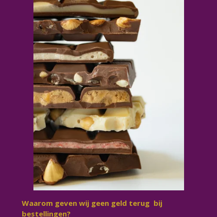
Waarom geven wij geen geld terug bij
bestellingen?