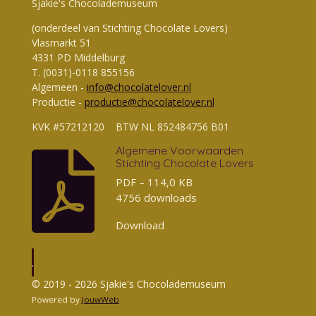
Sjakie's Chocolademuseum
(onderdeel van Stichting Chocolate Lovers)
Vlasmarkt 51
4331 PD Middelburg
T. (0031)-0118 855156
Algemeen -
info@chocolatelover.nl
Productie -
productie@chocolatelover.nl
KVK #57212120 BTW NL 852484756 B01
Algemene Voorwaarden
Stichting Chocolate Lovers
PDF – 114,0 KB
4756 downloads
Download
.
© 2019 - 2026 Sjakie's Chocolademuseum
Powered by
JouwWeb