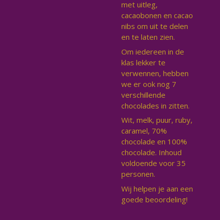
met uitleg,
cacaobonen en cacao
nibs om uit te delen
en te laten zien.
Om iedereen in de
klas lekker te
verwennen, hebben
we er ook nog 7
verschillende
chocolades in zitten.
Wit, melk, puur, ruby,
caramel, 70%
chocolade en 100%
chocolade. Inhoud
voldoende voor 35
personen.
Wij helpen je aan een
goede beoordeling!