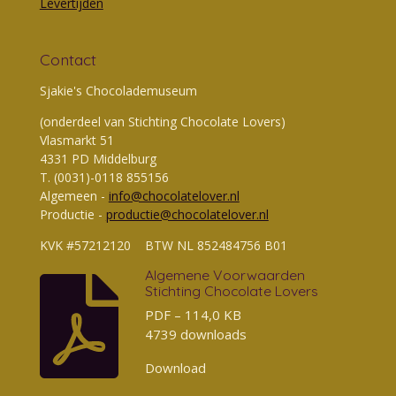
Levertijden
Contact
Sjakie's Chocolademuseum
(onderdeel van Stichting Chocolate Lovers)
Vlasmarkt 51
4331 PD Middelburg
T. (0031)-0118 855156
Algemeen -
info@chocolatelover.nl
Productie -
productie@chocolatelover.nl
KVK #57212120 BTW NL 852484756 B01
Algemene Voorwaarden
Stichting Chocolate Lovers
PDF – 114,0 KB
4739 downloads
Download