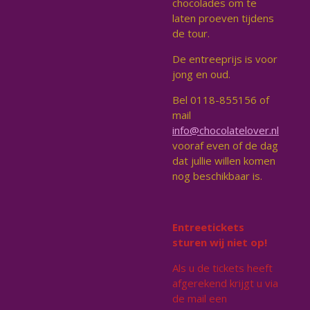
chocolades om te
laten proeven tijdens
de tour.
De entreeprijs is voor
jong en oud.
Bel 0118-855156 of
mail
info@chocolatelover.nl
vooraf even of de dag
dat jullie willen komen
nog beschikbaar is.
Entreetickets
sturen wij niet op!
Als u de tickets heeft
afgerekend krijgt u via
de mail een