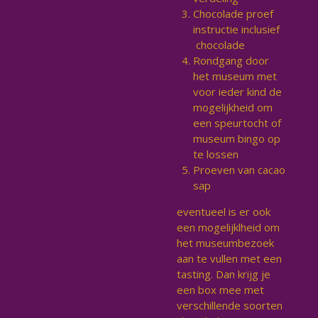
Chocolade proef
instructie inclusief
chocolade
Rondgang door
het museum met
voor ieder kind de
mogelijkheid om
een speurtocht of
museum bingo op
te lossen
Proeven van cacao
sap
eventueel is er ook
een mogelijklheid om
het museumbezoek
aan te vullen met een
tasting. Dan krijg je
een box mee met
verschillende soorten