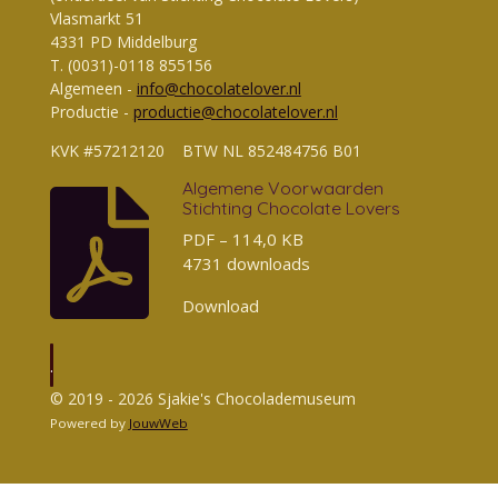
Vlasmarkt 51
4331 PD Middelburg
T. (0031)-0118 855156
Algemeen -
info@chocolatelover.nl
Productie -
productie@chocolatelover.nl
KVK #57212120 BTW NL 852484756 B01
Algemene Voorwaarden
Stichting Chocolate Lovers
PDF – 114,0 KB
4731 downloads
Download
.
© 2019 - 2026 Sjakie's Chocolademuseum
Powered by
JouwWeb