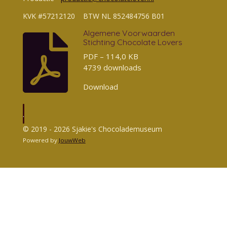
KVK #57212120 BTW NL 852484756 B01
Algemene Voorwaarden
Stichting Chocolate Lovers
PDF – 114,0 KB
4739 downloads
Download
.
© 2019 - 2026 Sjakie's Chocolademuseum
Powered by
JouwWeb