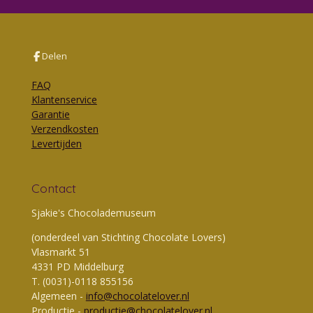
Delen
FAQ
Klantenservice
Garantie
Verzendkosten
Levertijden
Contact
Sjakie's Chocolademuseum
(onderdeel van Stichting Chocolate Lovers)
Vlasmarkt 51
4331 PD Middelburg
T. (0031)-0118 855156
Algemeen -
info@chocolatelover.nl
Productie -
productie@chocolatelover.nl