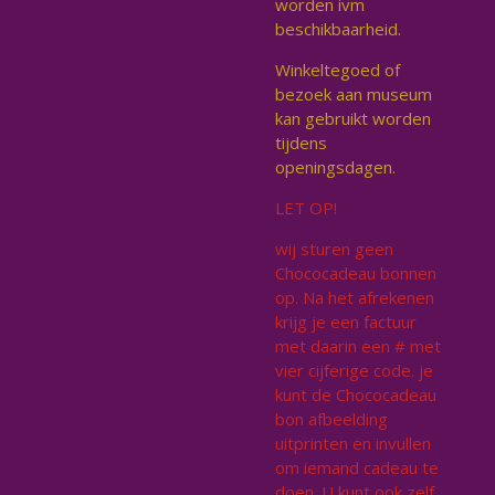
worden ivm
beschikbaarheid.
Winkeltegoed of
bezoek aan museum
kan gebruikt worden
tijdens
openingsdagen.
LET OP!
wij sturen geen
Chococadeau bonnen
op. Na het afrekenen
krijg je een factuur
met daarin een # met
vier cijferige code. je
kunt de Chococadeau
bon afbeelding
uitprinten en invullen
om iemand cadeau te
doen. U kunt ook zelf