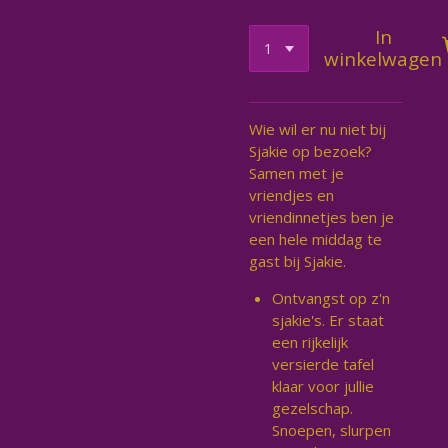
In
winkelwagen
Wie wil er nu niet bij
Sjakie op bezoek?
Samen met je
vriendjes en
vriendinnetjes ben je
een hele middag te
gast bij Sjakie.
Ontvangst op z'n
sjakie's. Er staat
een rijkelijk
versierde tafel
klaar voor jullie
gezelschap.
Snoepen, slurpen