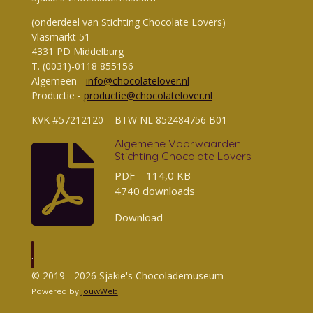
(onderdeel van Stichting Chocolate Lovers)
Vlasmarkt 51
4331 PD Middelburg
T. (0031)-0118 855156
Algemeen -
info@chocolatelover.nl
Productie -
productie@chocolatelover.nl
KVK #57212120 BTW NL 852484756 B01
Algemene Voorwaarden
Stichting Chocolate Lovers
PDF – 114,0 KB
4740 downloads
Download
.
© 2019 - 2026 Sjakie's Chocolademuseum
Powered by
JouwWeb