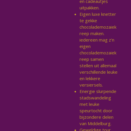
en cadeautjes
uitpakken.
Eigen luxe knetter
te gekke
chocolademozaiek
reep maken.
iedereen mag z'n
eigen
chocolademozaiek
reep samen
stellen uit allemaal
verschillende leuke
en lekkere
versiersels.
Energie slurpende
stadswandeling
met leuke
speurtocht door
bijzondere delen
van Middelburg.
Geweldige tour