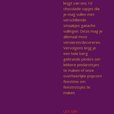
krijgt van ons 10
chocolade cupjes die
je mag vullen met
verschillende
smaakjes ganache
vullingen. Deze mag je
allemaal mooi
versieren/decoreren.
Vervolgens krijg je
een hele berg
gebrande pinda’s om
lekkere pindarotsjes
te maken of onze
overheerlijke popcorn
feestmix om
feestrotsjes te
maken.
LET OP!