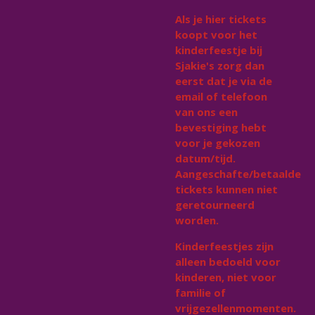
Als je hier tickets
koopt voor het
kinderfeestje bij
Sjakie's zorg dan
eerst dat je via de
email of telefoon
van ons een
bevestiging hebt
voor je gekozen
datum/tijd.
A
angeschafte/betaalde
tickets kunnen niet
geretourneerd
worden.
Kinderfeestjes zijn
alleen bedoeld voor
kinderen, niet voor
familie of
vrijgezellenmomenten.