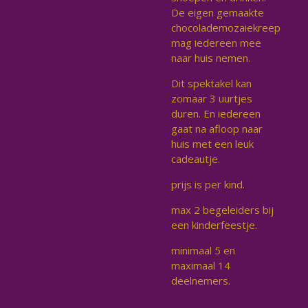
De eigen gemaakte
chocolademozaiekreep
mag iedereen mee
naar huis nemen.
Dit spektakel kan
zomaar 3 uurtjes
duren. En iedereen
gaat na afloop naar
huis met een leuk
cadeautje.
prijs is per kind.
max 2 begeleiders bij
een kinderfeestje.
minimaal 5 en
maximaal 14
deelnemers.