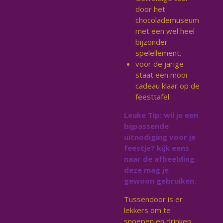
door het
chocolademuseum
met een wel heel
bijzonder
spelellement.
voor de jarige
staat een mooi
cadeau klaar op de
feesttafel.
Leuke Tip: wil je een
bijpassende
uitnodiging voor je
feestje? kijk eens
naar de afbeelding.
deze mag je
gewoon gebruiken.
Tussendoor is er
lekkers om te
snoepen en drinken.