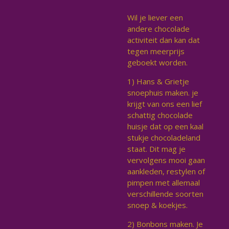
Wil je liever een
andere chocolade
activiteit dan kan dat
tegen meerprijs
geboekt worden.
1) Hans & Grietje
snoephuis maken. je
krijgt van ons een lief
schattig chocolade
huisje dat op een kaal
stukje chocoladeland
staat. Dit mag je
vervolgens mooi gaan
aankleden, restylen of
pimpen met allemaal
verschillende soorten
snoep & koekjes.
2) Bonbons maken.
Je