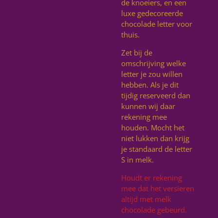
de knoeiers, en een
luxe gedecoreerde
chocolade letter voor
thuis.
Zet bij de
omschrijving welke
letter je zou willen
hebben. Als je dit
tijdig reserveerd dan
kunnen wij daar
rekening mee
houden. Mocht het
niet lukken dan krijg
je standaard de letter
S in melk.
Houdt er rekening
mee dat het versieren
altijd met melk
chocolade gebeurd.