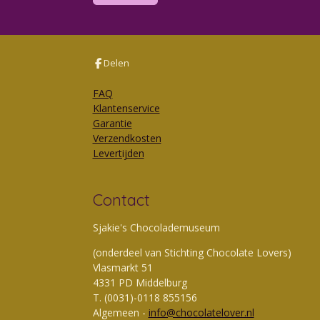
Delen
FAQ
Klantenservice
Garantie
Verzendkosten
Levertijden
Contact
Sjakie's Chocolademuseum
(onderdeel van Stichting Chocolate Lovers)
Vlasmarkt 51
4331 PD Middelburg
T. (0031)-0118 855156
Algemeen -
info@chocolatelover.nl