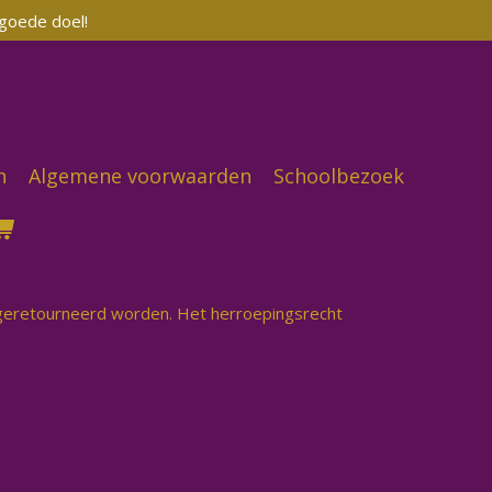
 goede doel!
n
Algemene voorwaarden
Schoolbezoek
 geretourneerd worden. Het herroepingsrecht